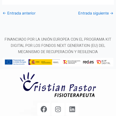
←
Entrada anterior
Entrada siguiente
→
FINANCIADO POR LA UNIÓN EUROPEA CON EL PROGRAMA KIT
DIGITAL POR LOS FONDOS NEXT GENERATION (EU) DEL
MECANISMO DE RECUPERACIÓN Y RESILENCIA
F
I
L
a
n
i