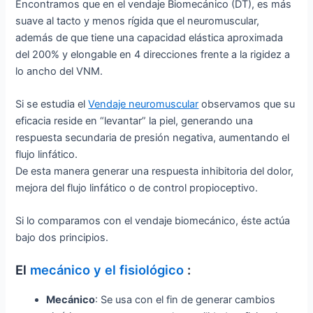
Encontramos que en el vendaje Biomecánico (DT), es más
suave al tacto y menos rígida que el neuromuscular,
además de que tiene una capacidad elástica aproximada
del 200% y elongable en 4 direcciones frente a la rigidez a
lo ancho del VNM.
Si se estudia el
Vendaje neuromuscular
observamos que su
eficacia reside en “levantar” la piel, generando una
respuesta secundaria de presión negativa, aumentando el
flujo linfático.
De esta manera generar una respuesta inhibitoria del dolor,
mejora del flujo linfático o de control propioceptivo.
Si lo comparamos con el vendaje biomecánico, éste actúa
bajo dos principios.
El
mecánico y el fisiológico
:
Mecánico
: Se usa con el fin de generar cambios